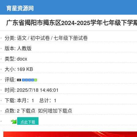
育星资源网
广东省揭阳市揭东区2024-2025学年七年级下
分类:
语文
/
初中试卷
/
七年级下册试卷
版本:
人教版
类型:
docx
大小:
169 KB
评级:
时间:
2025/7/18 14:46:01
下载:
本月：1 总计：1
点数:
2 下载点
如何增加下载点
点此下载