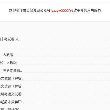
欢迎关注育星资源网公众号
“yxzyw2002”
获取更多信息与服务
末考试卷 人..
） 人教版
版） 人教版
月考语文试题..
文试题（解析..
文试题（解析..
月考语文试卷..
期期末教学质..
题（解析版）..