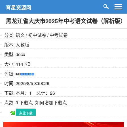
育星资源网
黑龙江省大庆市2025年中考语文试卷（解析版）
分类:
语文
/
初中试卷
/
中考试卷
版本:
人教版
类型:
docx
大小:
414 KB
评级:
时间:
2025/8/5 8:58:26
下载:
本月：1 总计：26
点数:
3 下载点
如何增加下载点
点此下载