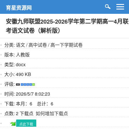
育星资源网
安徽九师联盟2025-2026学年第二学期高一4月联
考语文试卷（解析版）
分类:
语文
/
高中试卷
/
高一下学期试卷
版本:
人教版
类型:
docx
大小:
490 KB
评级:
时间:
2026/5/7 8:02:23
下载:
本月：6 总计：6
点数:
2 下载点
如何增加下载点
点此下载