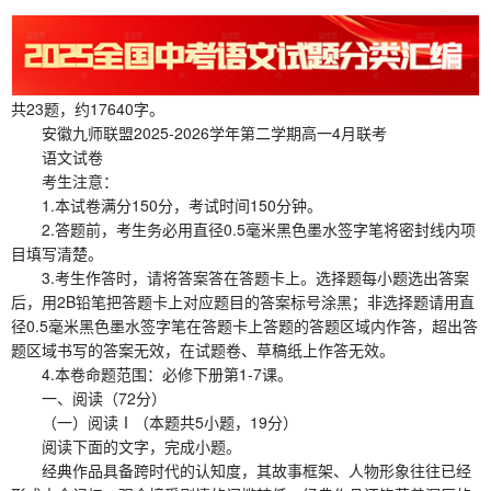
共23题，约17640字。
安徽九师联盟2025-2026学年第二学期高一4月联考
语文试卷
考生注意：
1.本试卷满分150分，考试时间150分钟。
2.答题前，考生务必用直径0.5毫米黑色墨水签字笔将密封线内项
目填写清楚。
3.考生作答时，请将答案答在答题卡上。选择题每小题选出答案
后，用2B铅笔把答题卡上对应题目的答案标号涂黑；非选择题请用直
径0.5毫米黑色墨水签字笔在答题卡上答题的答题区域内作答，超出答
题区域书写的答案无效，在试题卷、草稿纸上作答无效。
4.本卷命题范围：必修下册第1-7课。
一、阅读（72分）
（一）阅读Ⅰ（本题共5小题，19分）
阅读下面的文字，完成小题。
经典作品具备跨时代的认知度，其故事框架、人物形象往往已经