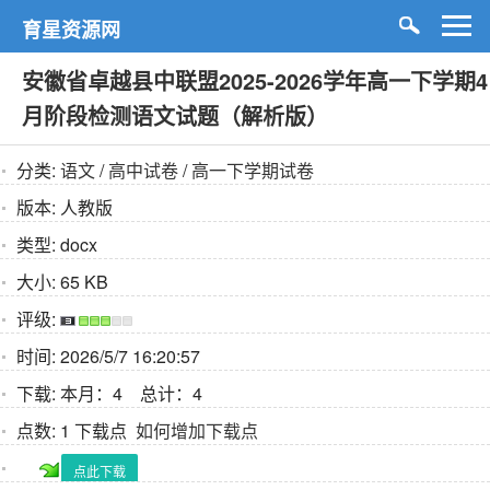
育星资源网
安徽省卓越县中联盟2025-2026学年高一下学期4
月阶段检测语文试题（解析版）
分类:
语文
/
高中试卷
/
高一下学期试卷
版本:
人教版
类型:
docx
大小:
65 KB
评级:
时间:
2026/5/7 16:20:57
下载:
本月：4 总计：4
点数:
1 下载点
如何增加下载点
点此下载