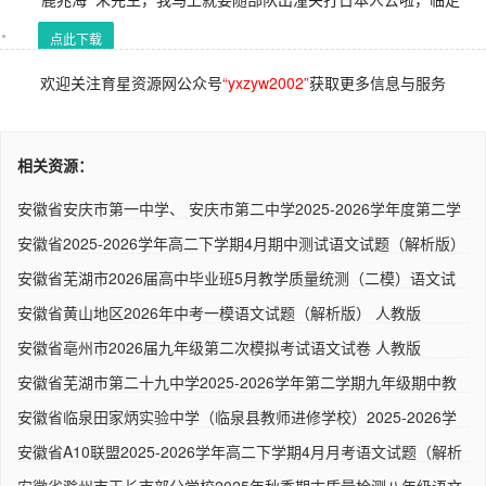
点此下载
欢迎关注育星资源网公众号
“yxzyw2002”
获取更多信息与服务
相关资源：
安徽省安庆市第一中学、 安庆市第二中学2025-2026学年度第二学
期..
安徽省2025-2026学年高二下学期4月期中测试语文试题（解析版）
人..
安徽省芜湖市2026届高中毕业班5月教学质量统测（二模）语文试
卷 ..
安徽省黄山地区2026年中考一模语文试题（解析版） 人教版
安徽省亳州市2026届九年级第二次模拟考试语文试卷 人教版
安徽省芜湖市第二十九中学2025-2026学年第二学期九年级期中教
学质..
安徽省临泉田家炳实验中学（临泉县教师进修学校）2025-2026学
年高..
安徽省A10联盟2025-2026学年高二下学期4月月考语文试题（解析
版）..
安徽省滁州市天长市部分学校2025年秋季期末质量检测八年级语文