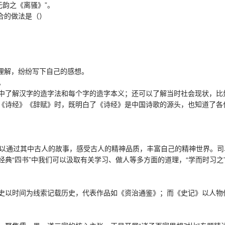
韵之《离骚》”。
合的做法是（）
理解，纷纷写下自己的感想。
。
了解汉字的造字法和每个字的造字本义；还可以了解当时社会现状，比
诗经》《辞赋》时，既明白了《诗经》是中国诗歌的源头，也知道了各
以通过其中古人的故事，感受古人的精神品质，丰富自己的精神世界。司
“四书”中我们可以汲取有关学习、做人等多方面的道理，“学而时习之”
史以时间为线索记载历史，代表作品如《资治通鉴》；而《史记》以人物