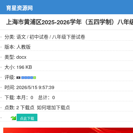
育星资源网
上海市黄浦区2025-2026学年（五四学制）
分类:
语文
/
初中试卷
/
八年级下册试卷
版本:
人教版
类型:
docx
大小:
196 KB
评级:
时间:
2026/5/15 9:57:39
下载:
本月：0 总计：0
点数:
2 下载点
如何增加下载点
点此下载