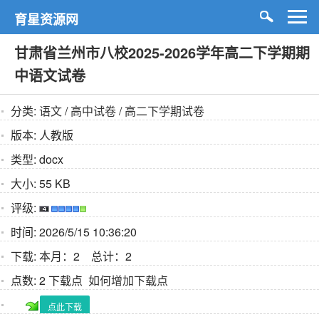
育星资源网
甘肃省兰州市八校2025-2026学年高二下学期期
中语文试卷
分类:
语文
/
高中试卷
/
高二下学期试卷
版本:
人教版
类型:
docx
大小:
55 KB
评级:
时间:
2026/5/15 10:36:20
下载:
本月：2 总计：2
点数:
2 下载点
如何增加下载点
点此下载