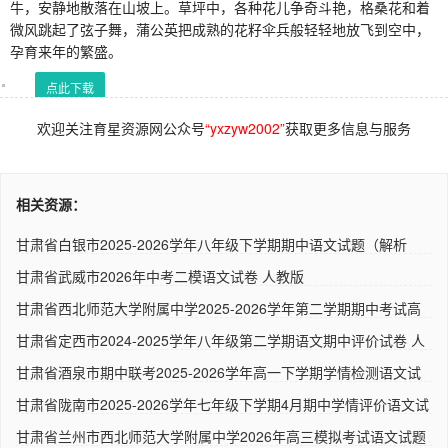
牛，安静地散落在山坡上。草坪中，各种花儿争奇斗艳，格桑花和着
微风跳起了弦子舞，蒲公英把成熟的花籽伞兵般轻轻地放飞到空中，
孕育来年的繁盛。
点此下载
欢迎关注育星资源网公众号
“yxzyw2002”
获取更多信息与服务
相关资源：
甘肃省白银市2025-2026学年八年级下学期期中语文试题（解析
版） ..
甘肃省武威市2026年中考二模语文试卷 人教版
甘肃省西北师范大学附属中学2025-2026学年第二学期期中考试高
一语..
甘肃省定西市2024-2025学年八年级第二学期语文期中评价试卷 人
教..
甘肃省酒泉市期中联考2025-2026学年高一下学期学情检测语文试
题（..
甘肃省陇南市2025-2026学年七年级下学期4月期中学情评价语文试
卷..
甘肃省兰州市西北师范大学附属中学2026年高三模拟考试语文试题