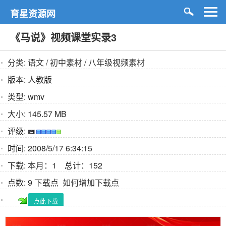
育星资源网
《马说》视频课堂实录3
分类:
语文
/
初中素材
/
八年级视频素材
版本:
人教版
类型:
wmv
大小:
145.57 MB
评级:
时间:
2008/5/17 6:34:15
下载:
本月：1 总计：152
点数:
9 下载点
如何增加下载点
点此下载