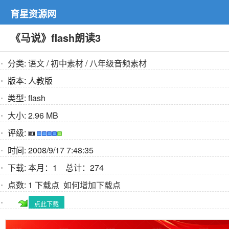
育星资源网
《马说》flash朗读3
分类:
语文
/
初中素材
/
八年级音频素材
版本:
人教版
类型:
flash
大小:
2.96 MB
评级:
时间:
2008/9/17 7:48:35
下载:
本月：1 总计：274
点数:
1 下载点
如何增加下载点
点此下载