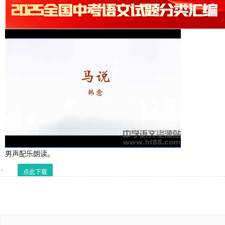
男声配乐朗读。
点此下载