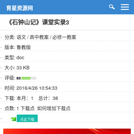
育星资源网
《石钟山记》课堂实录3
分类:
语文
/
高中教案
/
必修一教案
版本:
鲁教版
类型:
doc
大小:
33 KB
评级:
时间:
2016/4/26 10:54:33
下载:
本月：1 总计：38
点数:
1 下载点
如何增加下载点
点此下载