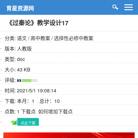
育星资源网
《过秦论》教学设计17
分类:
语文
/
高中教案
/
选择性必修中教案
版本:
人教版
类型:
doc
大小:
43 KB
评级:
时间:
2021/5/1 19:08:14
下载:
本月：1 总计：10
点数:
1 下载点
如何增加下载点
点此下载