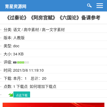
育星资源网
《过秦论》《阿房宫赋》《六国论》备课参考
分类:
语文
/
高中素材
/
高一文字素材
版本:
人教版
类型:
doc
大小:
34 KB
评级:
时间:
2021/3/6 11:19:10
下载:
本月：1 总计：20
点数:
1 下载点
如何增加下载点
点此下载