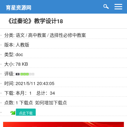
育星资源网
《过秦论》教学设计18
分类:
语文
/
高中教案
/
选择性必修中教案
版本:
人教版
类型:
doc
大小:
78 KB
评级:
时间:
2021/5/11 20:43:05
下载:
本月：1 总计：34
点数:
1 下载点
如何增加下载点
点此下载