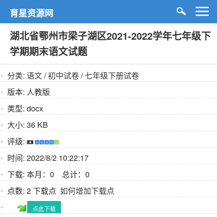
育星资源网
湖北省鄂州市梁子湖区2021-2022学年七年级下
学期期末语文试题
分类:
语文
/
初中试卷
/
七年级下册试卷
版本:
人教版
类型:
docx
大小:
36 KB
评级:
时间:
2022/8/2 10:22:17
下载:
本月：0 总计：0
点数:
2 下载点
如何增加下载点
点此下载