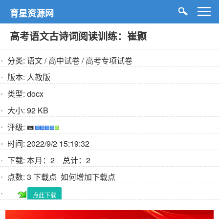
育星资源网
高考语文古诗词阅读训练：崔颢
分类:
语文
/
高中试卷
/
高考专项试卷
版本:
人教版
类型:
docx
大小:
92 KB
评级:
时间:
2022/9/2 15:19:32
下载:
本月：2 总计：2
点数:
3 下载点
如何增加下载点
点此下载