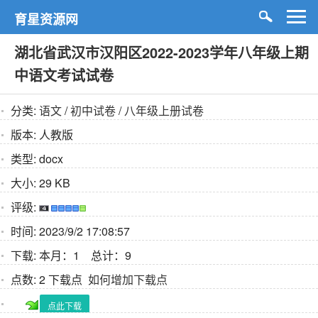
育星资源网
湖北省武汉市汉阳区2022-2023学年八年级上期
中语文考试试卷
分类:
语文
/
初中试卷
/
八年级上册试卷
版本:
人教版
类型:
docx
大小:
29 KB
评级:
时间:
2023/9/2 17:08:57
下载:
本月：1 总计：9
点数:
2 下载点
如何增加下载点
点此下载