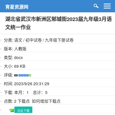
育星资源网
湖北省武汉市新洲区邾城街2023届九年级3月语
文统一作业
分类:
语文
/
初中试卷
/
九年级下册试卷
版本:
人教版
类型:
docx
大小:
69 KB
评级:
时间:
2023/9/26 20:31:29
下载:
本月：1 总计：5
点数:
2 下载点
如何增加下载点
点此下载