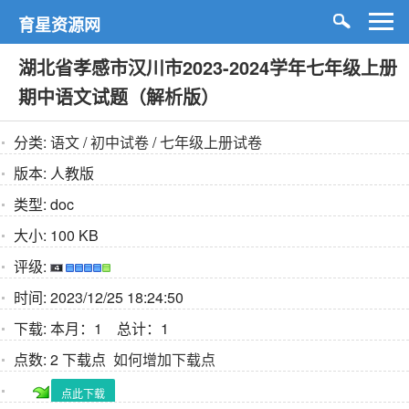
育星资源网
湖北省孝感市汉川市2023-2024学年七年级上册
期中语文试题（解析版）
分类:
语文
/
初中试卷
/
七年级上册试卷
版本:
人教版
类型:
doc
大小:
100 KB
评级:
时间:
2023/12/25 18:24:50
下载:
本月：1 总计：1
点数:
2 下载点
如何增加下载点
点此下载