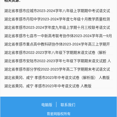
湖北省孝感市应城市2023-2024学年八年级上学期期中考试语文试
题 ..
湖北省孝感市丹阳中学2023-2024学年度七年级十月教学质量检测
语文..
湖北省孝感市2023-2024学年度九年级上学期十月三校联考语文试
题 ..
湖北省孝感市七县市一中新高考联考协作体2023-2024学年高一9月
月..
湖北省孝感市重点高中教科研协作体2023-2024学年高三上学期开
学考..
湖北省孝感市2022-2023学年八年级下学期期末语文试卷（解析
版） ..
湖北省孝感市安陆市2022-2023学年七年级下学期期末语文试题 人
教..
湖北省孝感市部分学校2022-2023学年高二下学期期末考试语文试
题 ..
湖北省黄冈、咸宁 孝感市2023年中考语文试卷（解析版） 人教版
湖北省黄冈、咸宁 孝感市2023年中考语文试卷 人教版
电脑版
联系我们
育星网版权所有