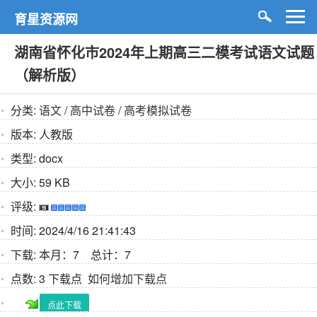
育星资源网
湖南省怀化市2024年上期高三二模考试语文试题
（解析版）
分类:
语文
/
高中试卷
/
高考模拟试卷
版本:
人教版
类型:
docx
大小:
59 KB
评级:
时间:
2024/4/16 21:41:43
下载:
本月：7 总计：7
点数:
3 下载点
如何增加下载点
点此下载