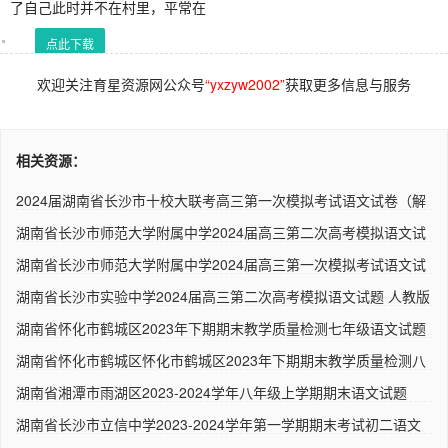
了自己此时并不在村里，平常在
点此下载
欢迎关注育星资源网公众号
“yxzyw2002”
获取更多信息与服务
相关资源：
2024届湖南省长沙市十校大联考高三第一次模拟考试语文试卷（解
析..
湖南省长沙市师范大学附属中学2024届高三第二次高考模拟语文试
题..
湖南省长沙市师范大学附属中学2024届高三第一次模拟考试语文试
题..
湖南省长沙市实验中学2024届高三第二次高考模拟语文试题 人教版
湖南省怀化市鹤城区2023年下期期末教学质量检测七年级语文试题
（..
湖南省怀化市鹤城区怀化市鹤城区2023年下期期末教学质量检测八
年..
湖南省湘潭市雨湖区2023-2024学年八年级上学期期末语文试题
（解析..
湖南省长沙市立信中学2023-2024学年第一学期期末考试初二语文
试卷..