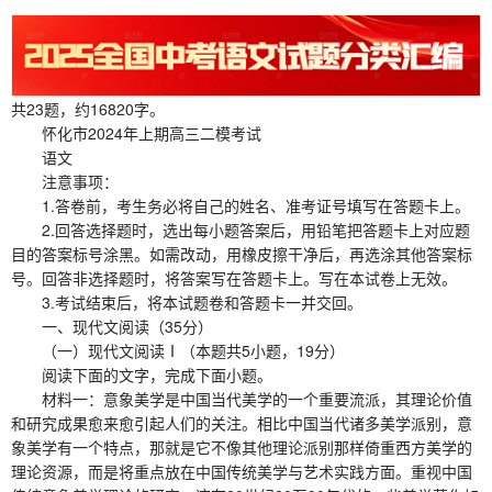
共23题，约16820字。
怀化市2024年上期高三二模考试
语文
注意事项：
1.答卷前，考生务必将自己的姓名、准考证号填写在答题卡上。
2.回答选择题时，选出每小题答案后，用铅笔把答题卡上对应题
目的答案标号涂黑。如需改动，用橡皮擦干净后，再选涂其他答案标
号。回答非选择题时，将答案写在答题卡上。写在本试卷上无效。
3.考试结束后，将本试题卷和答题卡一并交回。
一、现代文阅读（35分）
（一）现代文阅读Ⅰ（本题共5小题，19分）
阅读下面的文字，完成下面小题。
材料一：意象美学是中国当代美学的一个重要流派，其理论价值
和研究成果愈来愈引起人们的关注。相比中国当代诸多美学派别，意
象美学有一个特点，那就是它不像其他理论派别那样倚重西方美学的
理论资源，而是将重点放在中国传统美学与艺术实践方面。重视中国