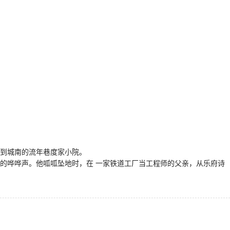
到城南的流年巷度家小院。
”的哗哗声。他呱呱坠地时，在 一家铁道工厂当工程师的父亲，从乐府诗