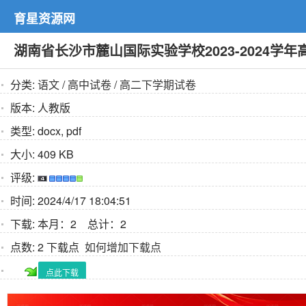
育星资源网
湖南省长沙市麓山国际实验学校2023-2024学
分类:
语文
/
高中试卷
/
高二下学期试卷
版本:
人教版
类型:
docx, pdf
大小:
409 KB
评级:
时间:
2024/4/17 18:04:51
下载:
本月：2 总计：2
点数:
2 下载点
如何增加下载点
点此下载