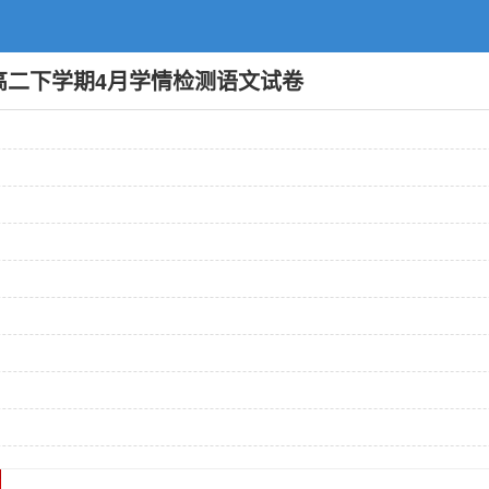
年高二下学期4月学情检测语文试卷