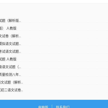
题（解析版..
版） 人教版
试卷（解析..
拟语文试题..
试语文试题..
试题 人教版
语文试题（..
量检测八年..
文试题（解析..
初二语文试卷..
电脑版
联系我们