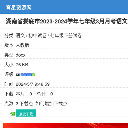
育星资源网
湖南省娄底市2023-2024学年七年级3月月考
分类:
语文
/
初中试卷
/
七年级下册试卷
版本:
人教版
类型:
docx
大小:
76 KB
评级:
时间:
2024/5/7 9:48:59
下载:
本月：0 总计：0
点数:
2 下载点
如何增加下载点
点此下载