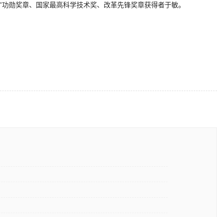
星”功勋奖章、国家最高科学技术奖、改革先锋奖章获得者于敏。