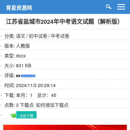
育星资源网
江苏省盐城市2024年中考语文试题（解析版）
分类:
语文
/
初中试卷
/
中考试卷
版本:
人教版
类型:
docx
大小:
831 KB
评级:
时间:
2024/11/3 20:29:14
下载:
本月：1 总计：45
点数:
3 下载点
如何增加下载点
点此下载