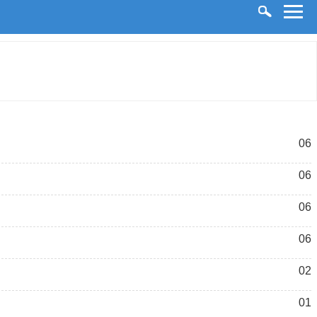
06
06
06
06
02
01