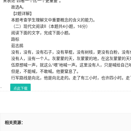
未表述“四者一个比一个更重要”。
故选A。
【2题详解】
本题考查学生理解文中重要概念的含义的能力。
（二）现代文阅读II（本题共4小题，16分）
阅读下面的文字，完成下面小题。
路标
茹志鹃
没有，没有，没有石子，没有草棍，没有树枝，更没有白粉，没有
没有人，没有一个人。灰蒙蒙的天，灰蒙蒙的地，在这灰蒙蒙的天地
伍原想喊一声，就这么“喂”地喊一声。这里没有人，只是喊给自己
但是，不能喊，不敢喊。他要窒息了。
行军路线是向北，他是向北走的。走了有三小时，也许四小时。走
点此下载
相关资源：