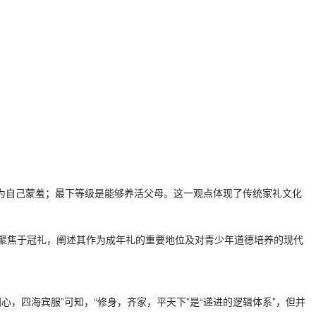
。
为自己蒙羞；最下等级是能够养活父母。这一观点体现了传统家礼文化
聚焦于冠礼，阐述其作为成年礼的重要地位及对青少年道德培养的现代
，四海宾服”可知，“修身，齐家，平天下”是“递进的逻辑体系”，但并