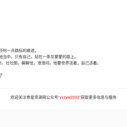
任何一点路标的痕迹。
当中，只有自己，站在一条灰蒙蒙的路上。
听，壮壮胆，解解怯，泄泄闷，他要世界活着，自己活着。
了
欢迎关注育星资源网公众号
“yxzyw2002”
获取更多信息与服务