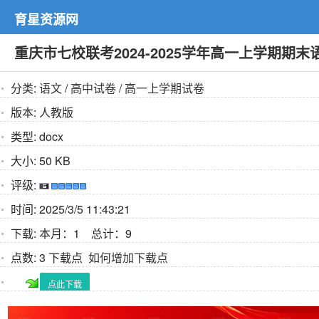
育星资源网
重庆市七校联考2024-2025学年高一上学期期
分类:
语文
/
高中试卷
/
高一上学期试卷
版本:
人教版
类型:
docx
大小:
50 KB
评级:
时间:
2025/3/5 11:43:21
下载:
本月：1 总计：9
点数:
3 下载点
如何增加下载点
点此下载