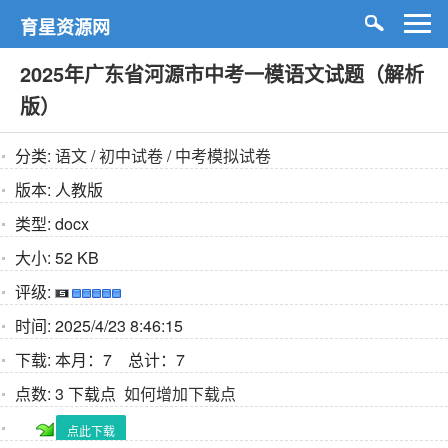
育星资源网
2025年广东省河源市中考一模语文试题（解析
版）
分类:
语文
/
初中试卷
/
中考模拟试卷
版本:
人教版
类型:
docx
大小:
52 KB
评级:
时间:
2025/4/23 8:46:15
下载:
本月：7 总计：7
点数:
3 下载点
如何增加下载点
点此下载