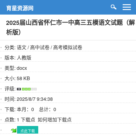
育星资源网
2025届山西省怀仁市一中高三五模语文试题（解
析版）
分类:
语文
/
高中试卷
/
高考模拟试卷
版本:
人教版
类型:
docx
大小:
58 KB
评级:
时间:
2025/8/7 9:34:38
下载:
本月：0 总计：0
点数:
1 下载点
如何增加下载点
点此下载