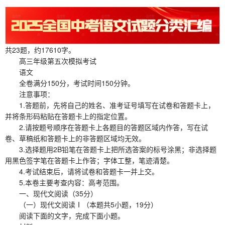
共23题，约17610字。
高三年级第五次模拟考试
语文
全卷满分150分，考试时间150分钟。
注意事项：
1.答题前，先将自己的姓名、准考证号填写在试卷和答题卡上，
并将条形码粘贴在答题卡上的指定位置。
2.请按题号顺序在答题卡上各题目的答题区域内作答，写在试
卷、草稿纸和答题卡上的非答题区域均无效。
3.选择题用2B铅笔在答题卡上把所选答案的标号涂黑；非选择题
用黑色签字笔在答题卡上作答；字体工整，笔迹清楚。
4.考试结束后，请将试卷和答题卡一并上交。
5.本卷主要考查内容：高考范围。
一、现代文阅读（35分）
（一）现代文阅读Ⅰ（本题共5小题，19分）
阅读下面的文字，完成下面小题。