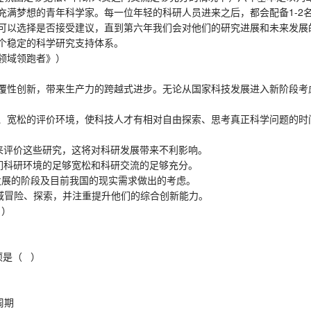
梦想的青年科学家。每一位年轻的科研人员进来之后，都会配备1-2名
可以选择是否接受建议，直到第六年我们会对他们的研究进展和未来发展
个稳定的科学研究支持体系。
领域领跑者》）
性创新，带来生产力的跨越式进步。无论从国家科技发展进入新阶段考
宽松的评价环境，使科技人才有相对自由探索、思考真正科学问题的时
评价这些研究，这将对科研发展带来不利影响。
科研环境的足够宽松和科研交流的足够充分。
展的阶段及目前我国的现实需求做出的考虑。
冒险、探索，并注重提升他们的综合创新能力。
 ）
。
是（ ）
周期