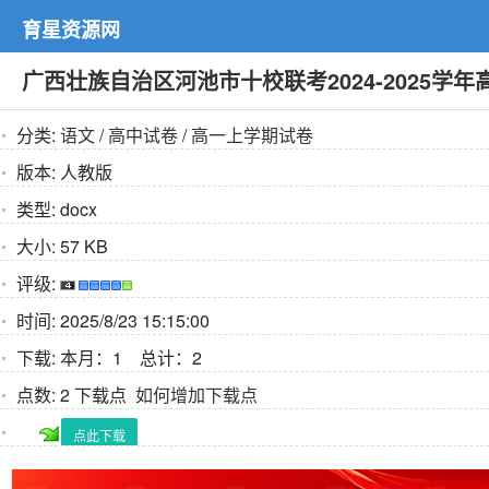
育星资源网
广西壮族自治区河池市十校联考2024-2025学
分类:
语文
/
高中试卷
/
高一上学期试卷
版本:
人教版
类型:
docx
大小:
57 KB
评级:
时间:
2025/8/23 15:15:00
下载:
本月：1 总计：2
点数:
2 下载点
如何增加下载点
点此下载