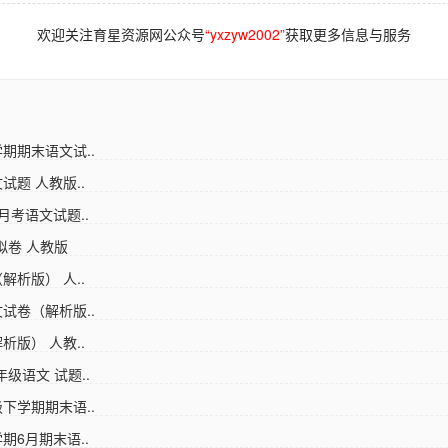
欢迎关注育星资源网公众号
“yxzyw2002”
获取更多信息与服务
期期末语文试..
试题 人教版..
月考语文试题..
拟卷 人教版
解析版） 人..
试卷（解析版..
析版） 人教..
级语文 试题..
下学期期末语..
期6月期末语..