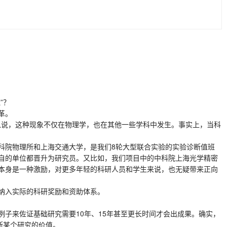
”？
革。
以说，这种现象不仅在物理学，也在其他一些学科中发生。事实上，当科
院物理所和上海交通大学，是我们8轮大型联合实验的实验诊断值班
自的单位都晋升为研究员。又比如，我们项目中的中科院上海光学精密
本身是一种激励，对更多年轻的科研人员和学生来说，也无疑带来正向
纳入实际的科研奖励和资助体系。
来佐证基础研究需要10年、15年甚至更长时间才会出成果。确实，
断某个研究的价值。