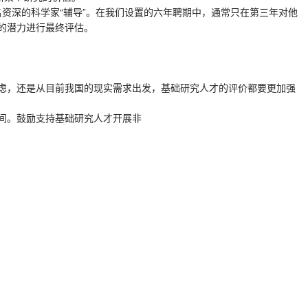
资深的科学家“辅导”。在我们设置的六年聘期中，通常只在第三年对他
的潜力进行最终评估。
虑，还是从目前我国的现实需求出发，基础研究人才的评价都要更加强
间。鼓励支持基础研究人才开展非