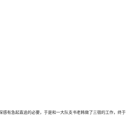
深感有急起直追的必要，于是和一大队支书老韩做了三宿的工作，终于