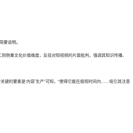
简要说明。
二则侧重文化价值维度，反驳对短视频的片面批判，强调其知识传播、
关键的要素是‘内容’生产”可知，“使得它能在极短时间内……吸引其注意