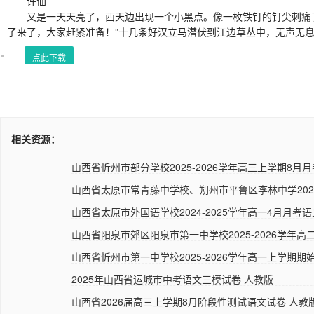
许仙
又是一天天亮了，西天边出现一个小黑点。像一枚铁钉的钉尖刺痛了
了来了，大家赶紧准备！”十几条好汉立马潜伏到江边草丛中，无声无
点此下载
相关资源：
山西省忻州市部分学校2025-2026学年高三上学期8月月
山西省太原市常青藤中学校、朔州市平鲁区李林中学2024-2
山西省太原市外国语学校2024-2025学年高一4月月考语
山西省阳泉市郊区阳泉市第一中学校2025-2026学年高二
山西省忻州市第一中学校2025-2026学年高一上学期期始
2025年山西省运城市中考语文三模试卷 人教版
山西省2026届高三上学期8月阶段性测试语文试卷 人教