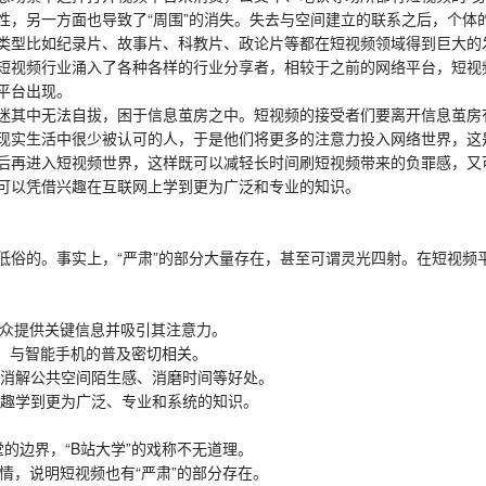
性，另一方面也导致了“周围”的消失。失去与空间建立的联系之后，个体
型比如纪录片、故事片、科教片、政论片等都在短视频领域得到巨大的
短视频行业涌入了各种各样的行业分享者，相较于之前的网络平台，短视
平台出现。
其中无法自拔，困于信息茧房之中。短视频的接受者们要离开信息茧房
现实生活中很少被认可的人，于是他们将更多的注意力投入网络世界，这
后再进入短视频世界，这样既可以减轻长时间刷短视频带来的负罪感，又
可以凭借兴趣在互联网上学到更为广泛和专业的知识。
的。事实上，“严肃”的部分大量存在，甚至可谓灵光四射。在短视频
众提供关键信息并吸引其注意力。
，与智能手机的普及密切相关。
消解公共空间陌生感、消磨时间等好处。
趣学到更为广泛、专业和系统的知识。
的边界，“B站大学”的戏称不无道理。
情，说明短视频也有“严肃”的部分存在。