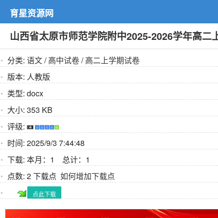
育星资源网
山西省太原市师范学院附中2025-2026学年
分类:
语文
/
高中试卷
/
高二上学期试卷
版本:
人教版
类型:
docx
大小:
353 KB
评级:
时间:
2025/9/3 7:44:48
下载:
本月：1 总计：1
点数:
2 下载点
如何增加下载点
点此下载