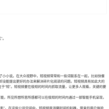
”。
了小小说。在大众视野中，短视频常常和一些词联系在一起，比如快餐
却没能提出更好的办法来解决碎片化阅读的问题。短视频具有如此大的
于“短”。短视频要在极短的时间内抓取流量，让更多人观看，关键的要
可能，所见所想所思所感都可以在极短的时间内通过一部智能手机呈现，
影”。在这些公共空间中，短视频是消磨时间的利器，带来的用户体验