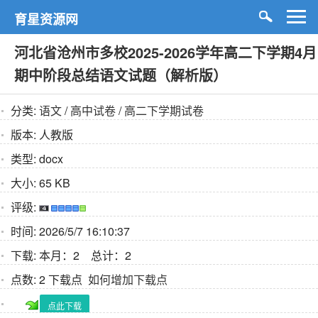
育星资源网
河北省沧州市多校2025-2026学年高二下学期4月
期中阶段总结语文试题（解析版）
分类:
语文
/
高中试卷
/
高二下学期试卷
版本:
人教版
类型:
docx
大小:
65 KB
评级:
时间:
2026/5/7 16:10:37
下载:
本月：2 总计：2
点数:
2 下载点
如何增加下载点
点此下载