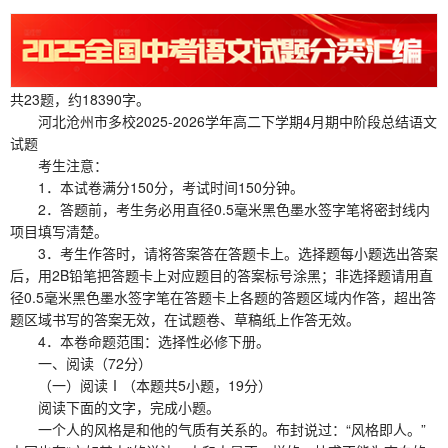
共23题，约18390字。
河北沧州市多校2025-2026学年高二下学期4月期中阶段总结语文
试题
考生注意：
1．本试卷满分150分，考试时间150分钟。
2．答题前，考生务必用直径0.5毫米黑色墨水签字笔将密封线内
项目填写清楚。
3．考生作答时，请将答案答在答题卡上。选择题每小题选出答案
后，用2B铅笔把答题卡上对应题目的答案标号涂黑；非选择题请用直
径0.5毫米黑色墨水签字笔在答题卡上各题的答题区域内作答，超出答
题区域书写的答案无效，在试题卷、草稿纸上作答无效。
4．本卷命题范围：选择性必修下册。
一、阅读（72分）
（一）阅读Ⅰ（本题共5小题，19分）
阅读下面的文字，完成小题。
一个人的风格是和他的气质有关系的。布封说过：“风格即人。”