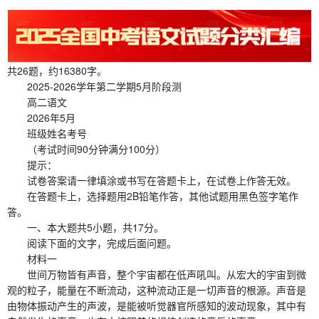
共26题，约16380字。
2025-2026学年第二学期5月阶段测
高二语文
2026年5月
班级姓名考号
（考试时间90分钟满分100分）
提示：
试卷答案请一律填涂或书写在答题卡上，在试卷上作答无效。
在答题卡上，选择题用2B铅笔作答，其他试题用黑色签字笔作
答。
一、本大题共5小题，共17分。
阅读下面的文字，完成后面问题。
材料一
世间万物皆有声音，整个宇宙都在低声吼叫。从宏大的宇宙到微
观的粒子，能量在不断流动，这种流动正是一切声音的根源。声音是
由物体振动产生的声波，是能被听觉器官所感知的波动现象，其中有