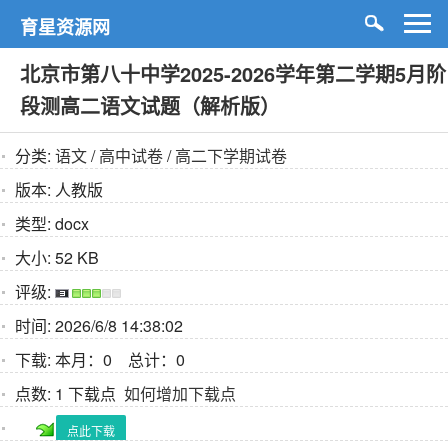
育星资源网
北京市第八十中学2025-2026学年第二学期5月阶
段测高二语文试题（解析版）
分类:
语文
/
高中试卷
/
高二下学期试卷
版本:
人教版
类型:
docx
大小:
52 KB
评级:
时间:
2026/6/8 14:38:02
下载:
本月：0 总计：0
点数:
1 下载点
如何增加下载点
点此下载