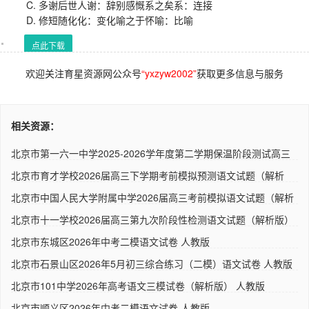
C. 多谢后世人谢：辞别感慨系之矣系：连接
D. 修短随化化：变化喻之于怀喻：比喻
点此下载
欢迎关注育星资源网公众号
“yxzyw2002”
获取更多信息与服务
相关资源：
北京市第一六一中学2025-2026学年度第二学期保温阶段测试高三
语文..
北京市育才学校2026届高三下学期考前模拟预测语文试题（解析
版）..
北京市中国人民大学附属中学2026届高三考前模拟语文试题（解析
版..
北京市十一学校2026届高三第九次阶段性检测语文试题（解析版）
人..
北京市东城区2026年中考二模语文试卷 人教版
北京市石景山区2026年5月初三综合练习（二模）语文试卷 人教版
北京市101中学2026年高考语文三模试卷（解析版） 人教版
北京市顺义区2026年中考二模语文试卷 人教版