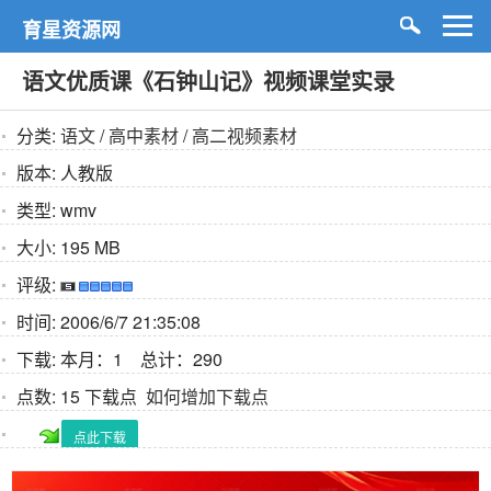
育星资源网
语文优质课《石钟山记》视频课堂实录
分类:
语文
/
高中素材
/
高二视频素材
版本:
人教版
类型:
wmv
大小:
195 MB
评级:
时间:
2006/6/7 21:35:08
下载:
本月：1 总计：290
点数:
15 下载点
如何增加下载点
点此下载