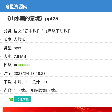
育星资源网
《山水画的意境》ppt25
分类:
语文
/
初中课件
/
九年级下册课件
版本:
人教版
类型:
pptx
大小:
7.6 MB
评级:
时间:
2023/2/4 18:18:28
下载:
本月：1 总计：10
点数:
1 下载点
如何增加下载点
点此下载