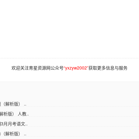
欢迎关注育星资源网公众号
“yxzyw2002”
获取更多信息与服务
（解析版） ..
解析版） 人教..
3月月考语文..
（解析版） ..