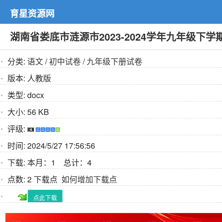
育星资源网
湖南省娄底市涟源市2023-2024学年九年级下
分类:
语文
/
初中试卷
/
九年级下册试卷
版本:
人教版
类型:
docx
大小:
56 KB
评级:
时间:
2024/5/27 17:56:56
下载:
本月：1 总计：4
点数:
2 下载点
如何增加下载点
点此下载