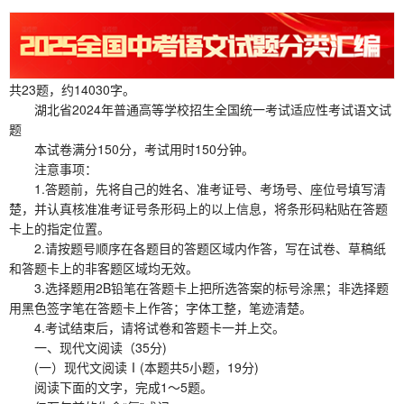
共23题，约14030字。
湖北省2024年普通高等学校招生全国统一考试适应性考试语文试
题
本试卷满分150分，考试用时150分钟。
注意事项：
1.答题前，先将自己的姓名、准考证号、考场号、座位号填写清
楚，并认真核准准考证号条形码上的以上信息，将条形码粘贴在答题
卡上的指定位置。
2.请按题号顺序在各题目的答题区域内作答，写在试卷、草稿纸
和答题卡上的非客题区域均无效。
3.选择题用2B铅笔在答题卡上把所选答案的标号涂黑；非选择题
用黑色签字笔在答题卡上作答；字体工整，笔迹清楚。
4.考试结束后，请将试卷和答题卡一并上交。
一、现代文阅读（35分)
(一）现代文阅读Ⅰ(本题共5小题，19分)
阅读下面的文字，完成1～5题。