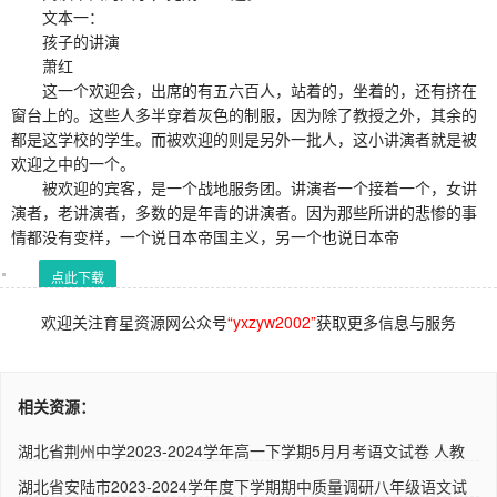
文本一：
孩子的讲演
萧红
这一个欢迎会，出席的有五六百人，站着的，坐着的，还有挤在
窗台上的。这些人多半穿着灰色的制服，因为除了教授之外，其余的
都是这学校的学生。而被欢迎的则是另外一批人，这小讲演者就是被
欢迎之中的一个。
被欢迎的宾客，是一个战地服务团。讲演者一个接着一个，女讲
演者，老讲演者，多数的是年青的讲演者。因为那些所讲的悲惨的事
情都没有变样，一个说日本帝国主义，另一个也说日本帝
点此下载
欢迎关注育星资源网公众号
“yxzyw2002”
获取更多信息与服务
相关资源：
湖北省荆州中学2023-2024学年高一下学期5月月考语文试卷 人教
版
湖北省安陆市2023-2024学年度下学期期中质量调研八年级语文试