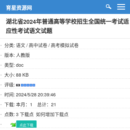
育星资源网
湖北省2024年普通高等学校招生全国统一考试适
应性考试语文试题
分类:
语文
/
高中试卷
/
高考模拟试卷
版本:
人教版
类型:
doc
大小:
88 KB
评级:
时间:
2024/5/28 20:39:46
下载:
本月：1 总计：21
点数:
3 下载点
如何增加下载点
点此下载