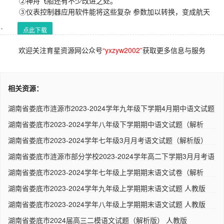
②神舟飞船还有不少改进之处。
③仪表控制器应用软件能将这些复杂 参数加以转换，变成航天
点此下载
欢迎关注育星资源网公众号
“yxzyw2002”
获取更多信息与服务
相关资源：
湖南省娄底市涟源市2023-2024学年九年级下学期4月期中语文试题
人..
湖南省娄底市2023-2024学年八年级下学期期中语文试题（解析
版） ..
湖南省娄底市2023-2024学年七年级3月月考语文试题（解析版）
人教..
湖南省娄底市涟源市部分学校2023-2024学年高二下学期3月月考语
文..
湖南省娄底市2023-2024学年七年级上学期期末语文试卷（解析
版） ..
湖南省娄底市2023-2024学年九年级上学期期末语文试题 人教版
湖南省娄底市2023-2024学年八年级上学期期末语文试题 人教版
湖南省娄底市2024届高三二模语文试题（解析版） 人教版