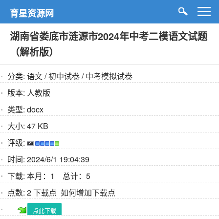
育星资源网
湖南省娄底市涟源市2024年中考二模语文试题
（解析版）
分类:
语文
/
初中试卷
/
中考模拟试卷
版本:
人教版
类型:
docx
大小:
47 KB
评级:
时间:
2024/6/1 19:04:39
下载:
本月：1 总计：5
点数:
2 下载点
如何增加下载点
点此下载