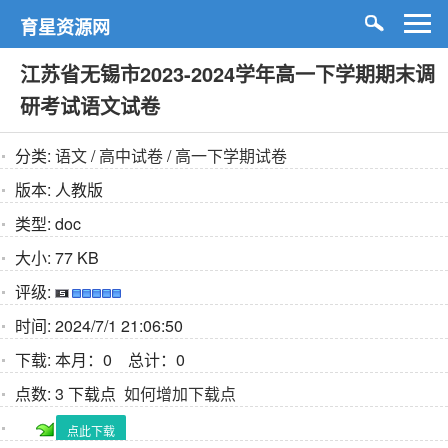
育星资源网
江苏省无锡市2023-2024学年高一下学期期末调
研考试语文试卷
分类:
语文
/
高中试卷
/
高一下学期试卷
版本:
人教版
类型:
doc
大小:
77 KB
评级:
时间:
2024/7/1 21:06:50
下载:
本月：0 总计：0
点数:
3 下载点
如何增加下载点
点此下载