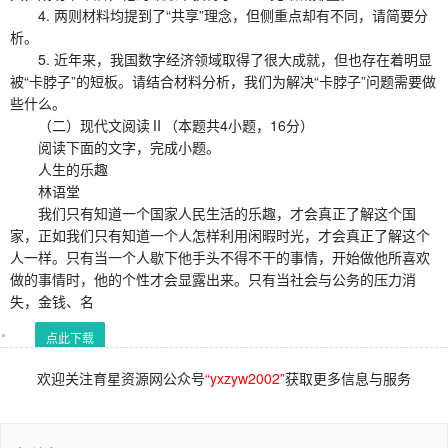
4. 两则材料均提到了“共享”理念，但侧重点却有不同，请简要分
析。
5. 近年来，我国数字经济领域取得了很大成就，但也存在着明显
被“卡脖子”的短板。请结合材料分析，我们为解决“卡脖子”问题需要做
些什么。
（二）现代文阅读Ⅱ（本题共4小题，16分）
阅读下面的文字，完成小题。
人生的乐趣
林语堂
我们只有知道一个国家人民生活的乐趣，才会真正了解这个国
家，正如我们只有知道一个人怎样利用闲暇时光，才会真正了解这个
人一样。只有当一个人歇下他手头不得不干的事情，开始做他所喜欢
做的事情时，他的个性才会显露出来。只有当社会与公务的压力消
失，金钱、名
点此下载
欢迎关注育星资源网公众号
“yxzyw2002”
获取更多信息与服务