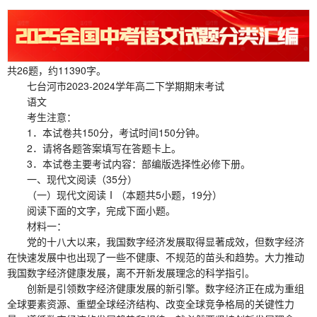
共26题，约11390字。
七台河市2023-2024学年高二下学期期末考试
语文
考生注意：
1．本试卷共150分，考试时间150分钟。
2．请将各题答案填写在答题卡上。
3．本试卷主要考试内容：部编版选择性必修下册。
一、现代文阅读（35分）
（一）现代文阅读Ⅰ（本题共5小题，19分）
阅读下面的文字，完成下面小题。
材料一：
党的十八大以来，我国数字经济发展取得显著成效，但数字经济
在快速发展中也出现了一些不健康、不规范的苗头和趋势。大力推动
我国数字经济健康发展，离不开新发展理念的科学指引。
创新是引领数字经济健康发展的新引擎。数字经济正在成为重组
全球要素资源、重塑全球经济结构、改变全球竞争格局的关键性力