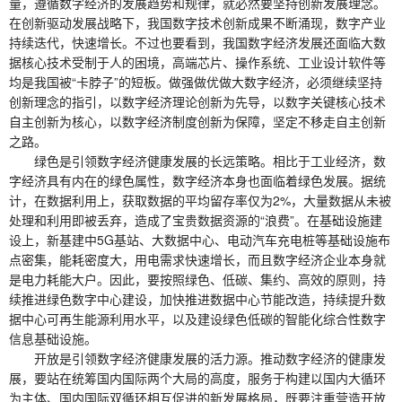
量，遵循数字经济的发展趋势和规律，就必然要坚持创新发展理念。
在创新驱动发展战略下，我国数字技术创新成果不断涌现，数字产业
持续迭代，快速增长。不过也要看到，我国数字经济发展还面临大数
据核心技术受制于人的困境，高端芯片、操作系统、工业设计软件等
均是我国被“卡脖子”的短板。做强做优做大数字经济，必须继续坚持
创新理念的指引，以数字经济理论创新为先导，以数字关键核心技术
自主创新为核心，以数字经济制度创新为保障，坚定不移走自主创新
之路。
绿色是引领数字经济健康发展的长远策略。相比于工业经济，数
字经济具有内在的绿色属性，数字经济本身也面临着绿色发展。据统
计，在数据利用上，获取数据的平均留存率仅为2%，大量数据从未被
处理和利用即被丢弃，造成了宝贵数据资源的“浪费”。在基础设施建
设上，新基建中5G基站、大数据中心、电动汽车充电桩等基础设施布
点密集，能耗密度大，用电需求快速增长，而且数字经济企业本身就
是电力耗能大户。因此，要按照绿色、低碳、集约、高效的原则，持
续推进绿色数字中心建设，加快推进数据中心节能改造，持续提升数
据中心可再生能源利用水平，以及建设绿色低碳的智能化综合性数字
信息基础设施。
开放是引领数字经济健康发展的活力源。推动数字经济的健康发
展，要站在统筹国内国际两个大局的高度，服务于构建以国内大循环
为主体、国内国际双循环相互促进的新发展格局，既要注重营造开放