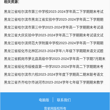
相关资源：
黑龙江省哈尔滨市第三中学校2023-2024学年高二下学期期末考试
语文..
黑龙江省哈尔滨市黑龙江省实验中学2023-2024学年高二下学期期
末考..
黑龙江省哈尔滨市第三中学2023-2024学年高一下学期期末考试语
文试..
黑龙江省大庆实验中学2023-2024学年高二下学期期末考试语文试
题 ..
黑龙江省哈尔滨师范大学附属中学校2023-2024学年高一下学期期
末考..
黑龙江省绥化市北林区2023-2024学年八年级下学期期末语文试题
人..
黑龙江省鹤岗市萝北县高级中学2023-2024学年高一下学期7月期末
考..
黑龙江省绥化市绥棱县第一中学2023-2024学年高二下学期期末考
试语..
黑龙江省哈尔滨市六校2023-2024学年度下学期高二期末联考语文
试题..
黑龙江省齐齐哈尔市讷河市2023-2024学年七年级下学期期末教学
质量..
电脑版
联系我们
育星网版权所有