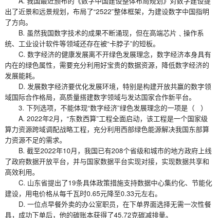
A. 我国最近颁布的《数字中国建设整体布局规划》对数字建设提
出了近景和远景规划，布局了“2522”整体框架，为建设数字中国指明
了方向。
B. 虽然我国数字技术的成果不断涌现，但在高端芯片﹑操作系
统、工业设计软件等领域还存在被“卡脖子”的短板。
C. 数字经济的健康发展离不开绿色发展理念，数字经济本身具有
内在的绿色属性，需要充分利用好宝贵的数据资源，降低数字经济的
发展能耗。
D. 发展数字经济要优化发展环境，特别是构建开放共赢的数字领
域国际合作格局，高质量搭建数字领域与发达国家合作新平台。
3. 下列选项，不能体现“数字经济”绿色发展理念的一项是（ ）
A. 2022年2月，“东数西算”工程全面启动，该工程是一个国家级
算力资源跨域调配战略工程，充分利用西部绿色能源解决我国东部算
力资源不足的需求。
B. 截至2022年10月，我国已有208个省级和城市的地方政府上线
了政府数据开放平台，并与国家数据平台实现对接，实现数据共享和
高效利用。
C. 山东省提出了19条具体政策措施支持数据中心集约化、节能化
建设，用电价格从每千瓦时0.65元降至0.33元左右。
D. 一位点早餐外卖的办公室职员，在下单界面选择无需一次性餐
具，成功下单后，他的碳账本获得了45.72克碳减排量。