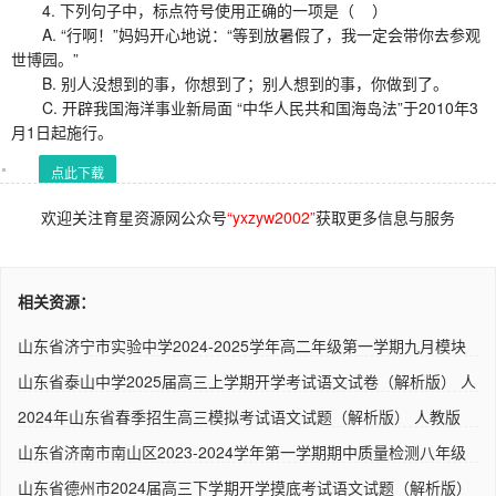
4. 下列句子中，标点符号使用正确的一项是（ ）
A. “行啊！”妈妈开心地说：“等到放暑假了，我一定会带你去参观
世博园。”
B. 别人没想到的事，你想到了；别人想到的事，你做到了。
C. 开辟我国海洋事业新局面 “中华人民共和国海岛法”于2010年3
月1日起施行。
点此下载
欢迎关注育星资源网公众号
“yxzyw2002”
获取更多信息与服务
相关资源：
山东省济宁市实验中学2024-2025学年高二年级第一学期九月模块
检测..
山东省泰山中学2025届高三上学期开学考试语文试卷（解析版） 人
教..
2024年山东省春季招生高三模拟考试语文试题（解析版） 人教版
山东省济南市南山区2023-2024学年第一学期期中质量检测八年级
语文..
山东省德州市2024届高三下学期开学摸底考试语文试题（解析版）