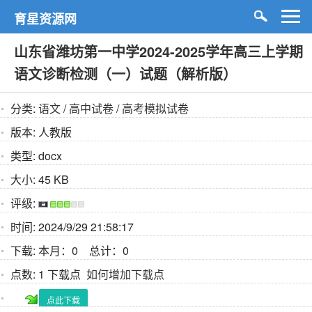
育星资源网
山东省潍坊第一中学2024-2025学年高三上学期
语文诊断检测（一）试题（解析版）
分类:
语文
/
高中试卷
/
高考模拟试卷
版本:
人教版
类型:
docx
大小:
45 KB
评级:
时间:
2024/9/29 21:58:17
下载:
本月：0 总计：0
点数:
1 下载点
如何增加下载点
点此下载