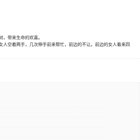
树，带来生命的欢喜。
女人空着两手，几次伸手前来帮忙，前边的不让。前边的女人看来四