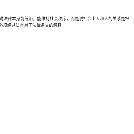
是说法律本身能统治，能维持社会秩序，而是说社会上人和人的关系是根
必须经过法官对于法律条文的解释。