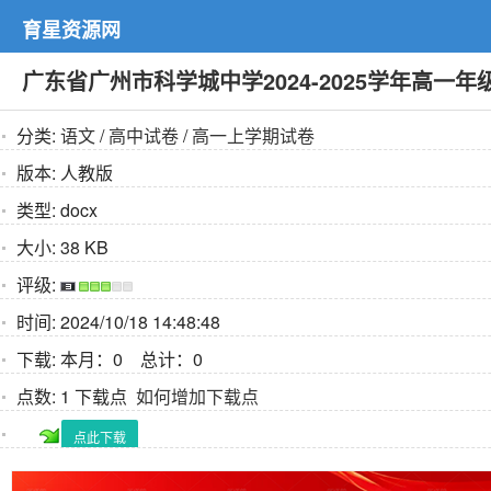
育星资源网
广东省广州市科学城中学2024-2025学年高一
分类:
语文
/
高中试卷
/
高一上学期试卷
版本:
人教版
类型:
docx
大小:
38 KB
评级:
时间:
2024/10/18 14:48:48
下载:
本月：0 总计：0
点数:
1 下载点
如何增加下载点
点此下载