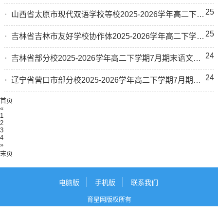
25
山西省太原市现代双语学校等校2025-2026学年高二下学期7月期末语文试卷（解析版）
25
吉林省吉林市友好学校协作体2025-2026学年高二下学期7月期末语文试题
24
吉林省部分校2025-2026学年高二下学期7月期末语文试题（解析版）
24
辽宁省营口市部分校2025-2026学年高二下学期7月期末语文试题（解析版）
首页
«
1
2
3
4
»
末页
电脑版
手机版
联系我们
育星网版权所有