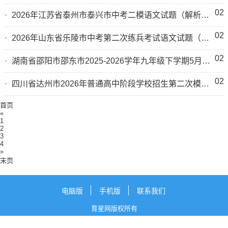
02
2026年江苏省泰州市泰兴市中考二模语文试题（解析版）
02
2026年山东省乐陵市中考第二次练兵考试语文试题（解析版）
02
湖南省邵阳市邵东市2025-2026学年九年级下学期5月阶段学情自测语文试题（解析版）
02
四川省达州市2026年普通高中阶段学校招生第二次模拟考试语文试题（解析版）
首页
«
1
2
3
4
»
末页
电脑版
手机版
联系我们
育星网版权所有