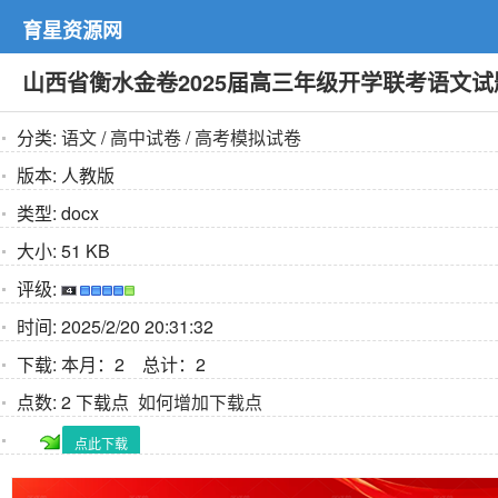
育星资源网
山西省衡水金卷2025届高三年级开学联考语文试
分类:
语文
/
高中试卷
/
高考模拟试卷
版本:
人教版
类型:
docx
大小:
51 KB
评级:
时间:
2025/2/20 20:31:32
下载:
本月：2 总计：2
点数:
2 下载点
如何增加下载点
点此下载