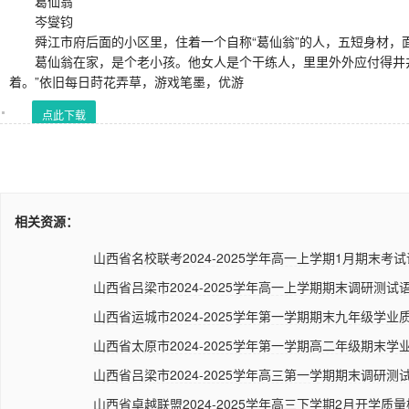
葛仙翁
岑燮钧
舜江市府后面的小区里，住着一个自称“葛仙翁”的人，五短身材，
葛仙翁在家，是个老小孩。他女人是个干练人，里里外外应付得井井有
着。”依旧每日莳花弄草，游戏笔墨，优游
点此下载
相关资源：
山西省名校联考2024-2025学年高一上学期1月期末考试
山西省吕梁市2024-2025学年高一上学期期末调研测试语
山西省运城市2024-2025学年第一学期期末九年级学业质
山西省太原市2024-2025学年第一学期高二年级期末学业
山西省吕梁市2024-2025学年高三第一学期期末调研测试
山西省卓越联盟2024-2025学年高三下学期2月开学质量