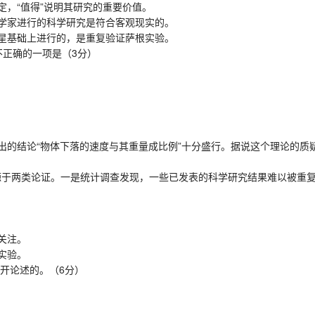
定，“值得”说明其研究的重要价值。
学家进行的科学研究是符合客观现实的。
星基础上进行的，是重复验证萨根实验。
正确的一项是（3分）
结论“物体下落的速度与其重量成比例”十分盛行。据说这个理论的质
源于两类论证。一是统计调查发现，一些已发表的科学研究结果难以被重
。
。
关注。
实验。
开论述的。（6分）