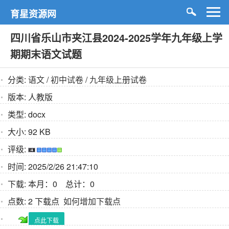
育星资源网
四川省乐山市夹江县2024-2025学年九年级上学
期期末语文试题
分类:
语文
/
初中试卷
/
九年级上册试卷
版本:
人教版
类型:
docx
大小:
92 KB
评级:
时间:
2025/2/26 21:47:10
下载:
本月：0 总计：0
点数:
2 下载点
如何增加下载点
点此下载