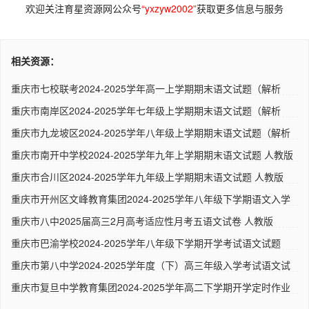
欢迎关注育星资源网公众号
“yxzyw2002”
获取更多信息与服务
相关资源：
重庆市七校联考2024-2025学年高一上学期期末语文试题（解析
版） ..
重庆市南岸区2024-2025学年七年级上学期期末语文试题（解析
版） ..
重庆市九龙坡区2024-2025学年八年级上学期期末语文试题（解析
版）..
重庆市南开中学校2024-2025学年九年上学期期末语文试题 人教版
重庆市合川区2024-2025学年九年级上学期期末语文试题 人教版
重庆市开州区文峰教育集团2024-2025学年八年级下学期语文入学
试卷..
重庆市八中2025届高三2月高考适应性月考五语文试卷 人教版
重庆市巴渝学校2024-2025学年八年级下学期开学考试语文试题
（解析..
重庆市第八中学2024-2025学年度（下）高三年级入学考试语文试
题（..
重庆市复旦中学教育集团2024-2025学年高二下学期开学定时作业
语文..