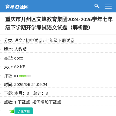
育星资源网
重庆市开州区文峰教育集团2024-2025学年七年
级下学期开学考试语文试题（解析版）
分类:
语文
/
初中试卷
/
七年级下册试卷
版本:
人教版
类型:
docx
大小:
62 KB
评级:
时间:
2025/3/5 21:09:24
下载:
本月：3 总计：3
点数:
1 下载点
如何增加下载点
点此下载