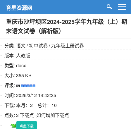
育星资源网
重庆市沙坪坝区2024-2025学年九年级（上）期
末语文试卷（解析版）
分类:
语文
/
初中试卷
/
九年级上册试卷
版本:
人教版
类型:
docx
大小:
355 KB
评级:
时间:
2025/3/12 14:42:25
下载:
本月：2 总计：10
点数:
3 下载点
如何增加下载点
点此下载