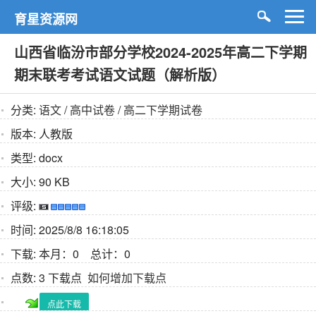
育星资源网
山西省临汾市部分学校2024-2025年高二下学期
期末联考考试语文试题（解析版）
分类:
语文
/
高中试卷
/
高二下学期试卷
版本:
人教版
类型:
docx
大小:
90 KB
评级:
时间:
2025/8/8 16:18:05
下载:
本月：0 总计：0
点数:
3 下载点
如何增加下载点
点此下载