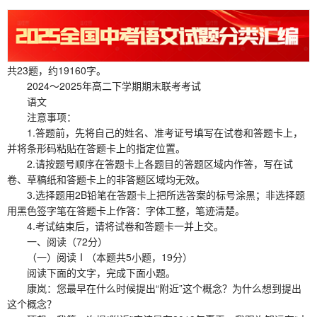
共23题，约19160字。
2024～2025年高二下学期期末联考考试
语文
注意事项：
1.答题前，先将自己的姓名、准考证号填写在试卷和答题卡上，
并将条形码粘贴在答题卡上的指定位置。
2.请按题号顺序在答题卡上各题目的答题区域内作答，写在试
卷、草稿纸和答题卡上的非答题区域均无效。
3.选择题用2B铅笔在答题卡上把所选答案的标号涂黑；非选择题
用黑色签字笔在答题卡上作答：字体工整，笔迹清楚。
4.考试结束后，请将试卷和答题卡一并上交。
一、阅读（72分）
（一）阅读Ⅰ（本题共5小题，19分）
阅读下面的文字，完成下面小题。
康岚：您最早在什么时候提出“附近”这个概念？为什么想到提出
这个概念？