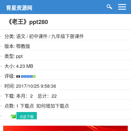
育星资源网
《老王》ppt280
分类:
语文
/
初中课件
/
九年级下册课件
版本:
鄂教版
类型:
ppt
大小:
4.23 MB
评级:
时间:
2017/10/25 9:58:36
下载:
本月：2 总计：22
点数:
1 下载点
如何增加下载点
点此下载