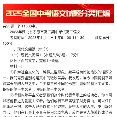
共23题，约11530字。
2023年湖北省孝感市高二期中考试高二语文
考试时间：2023年4月11日上年9：00-11：30 试卷满分：
150分
一、现代文阅读（35分）
（一）现代文阅读1（本题共5小题，17分）
阅读下面的文字，完成1～5题。
材料一：
①作为社会文化的一种标志性现象，躺平成为舆论热议的话题之
一，我们需要鉴别的是其中的微妙差异。我发现，当今中国将躺平喊
得震天响的人群之中，至少有三种不同的形态：虚假的躺平主义者、
积极的躺平主义者与消极的躺平主义者。
②虚假的躺平主义者是我们这个时代竞争场上的成功者，你也可
以将他称之为躺赢主义者。他们或者已经实现了财务自由，可以任性
地潇洒一把。这些人只是以躺平的姿态，获得太平的人生、岁月静好
而已。他们在社会上不具有任何悲剧色彩，反而是令人羡慕的成功者