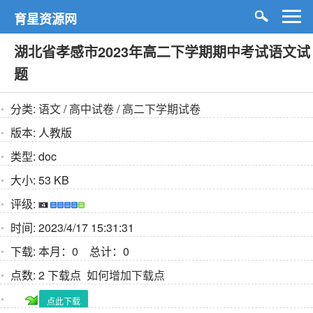
育星资源网
湖北省孝感市2023年高二下学期期中考试语文试
题
分类:
语文
/
高中试卷
/
高二下学期试卷
版本:
人教版
类型:
doc
大小:
53 KB
评级:
时间:
2023/4/17 15:31:31
下载:
本月：0 总计：0
点数:
2 下载点
如何增加下载点
点此下载