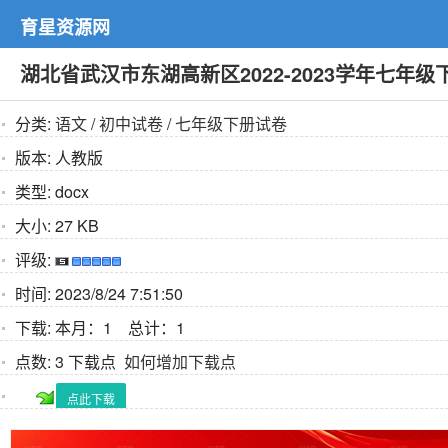
育星资源网
湖北省武汉市东湖高新区2022-2023学年七年
分类:
语文
/
初中试卷
/
七年级下册试卷
版本:
人教版
类型:
docx
大小:
27 KB
评级:
时间:
2023/8/24 7:51:50
下载:
本月：1 总计：1
点数:
3 下载点
如何增加下载点
点此下载