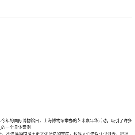
…今年的国际博物馆日，上海博物馆举办的艺术嘉年华活动，吸引了许多
___的一个具体案例。
所，不仅博物馆是历史文化记忆的宝库，也是人们借以认识过去、把握