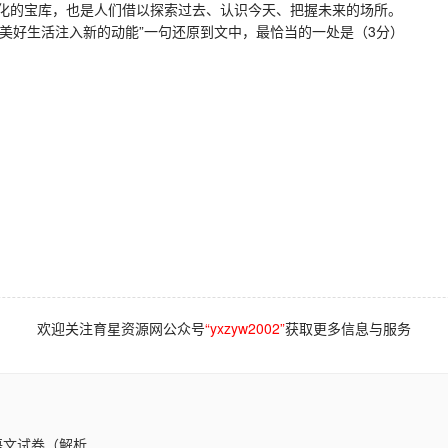
化的宝库，也是人们借以探索过去、认识今天、把握未来的场所。
美好生活注入新的动能”一句还原到文中，最恰当的一处是（3分）
欢迎关注育星资源网公众号
“yxzyw2002”
获取更多信息与服务
文试卷（解析..