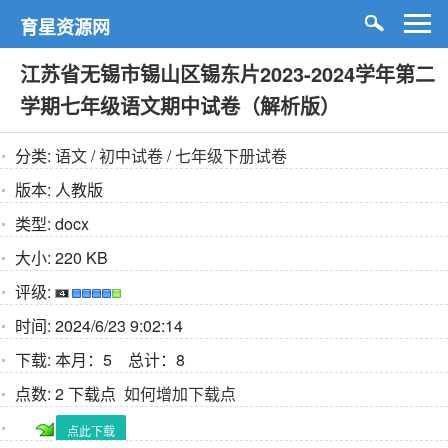
育星资源网
江苏省无锡市锡山区锡东片2023-2024学年第二
学期七年级语文期中试卷（解析版）
分类:
语文
/
初中试卷
/
七年级下册试卷
版本:
人教版
类型:
docx
大小:
220 KB
评级:
时间:
2024/6/23 9:02:14
下载:
本月：5 总计：8
点数:
2 下载点
如何增加下载点
点此下载