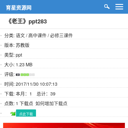
育星资源网
《老王》ppt283
分类:
语文
/
高中课件
/
必修三课件
版本:
苏教版
类型:
ppt
大小:
1.23 MB
评级:
时间:
2017/11/30 10:07:13
下载:
本月：1 总计：39
点数:
1 下载点
如何增加下载点
点此下载